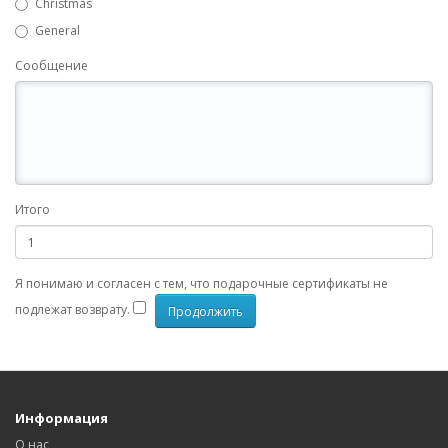
Christmas
General
Сообщение
Итого
Я понимаю и согласен с тем, что подарочные сертификаты не
подлежат возврату.
Информация
О нас